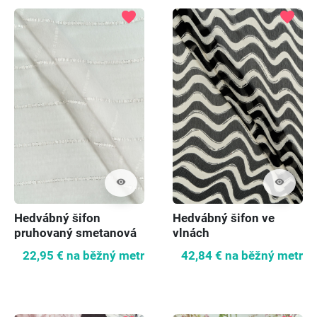
favorite
favorite
visibility
visibility
Hedvábný šifon
Hedvábný šifon ve
pruhovaný smetanová
vlnách
22,95 €
na běžný metr
42,84 €
na běžný metr