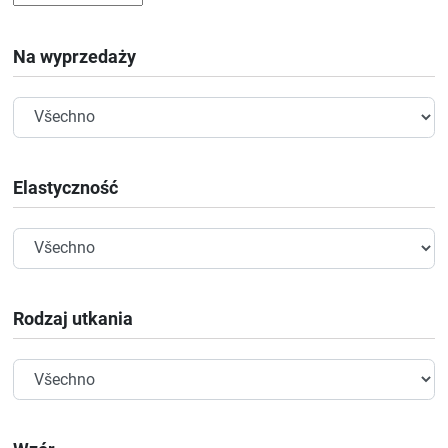
Na wyprzedaży
Elastyczność
Rodzaj utkania