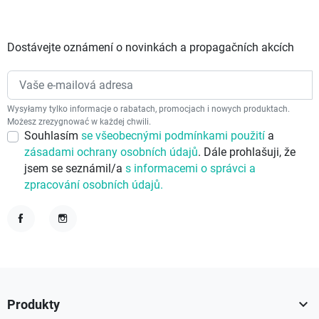
Dostávejte oznámení o novinkách a propagačních akcích
Wysyłamy tylko informacje o rabatach, promocjach i nowych produktach.
Możesz zrezygnować w każdej chwili.
Souhlasím
se všeobecnými podmínkami použití
a
zásadami ochrany osobních údajů
. Dále prohlašuji, že
jsem se seznámil/a
s informacemi o správci a
zpracování osobních údajů.
Facebook
Instagram

Produkty