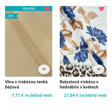
favorite
favorite
Výprodej!
-30%
visibility
visibility
Batystová viskóza s
Vlna s viskózou tenká
hedvábím v květech
béžová
27,54 €
na běžný metr
7,71 €
na běžný metr