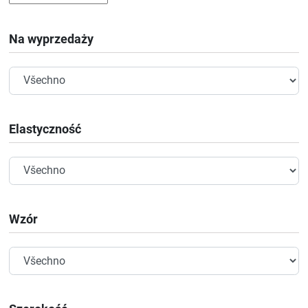
Na wyprzedaży
Elastyczność
Wzór