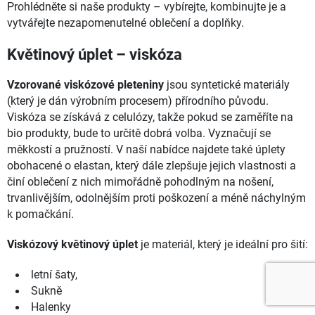
Prohlédněte si naše produkty – vybírejte, kombinujte je a
vytvářejte nezapomenutelné oblečení a doplňky.
Květinový úplet – viskóza
Vzorované viskózové pleteniny
jsou syntetické materiály
(který je dán výrobním procesem) přírodního původu.
Viskóza se získává z celulózy, takže pokud se zaměříte na
bio produkty, bude to určitě dobrá volba. Vyznačují se
měkkostí a pružností. V naší nabídce najdete také úplety
obohacené o elastan, který dále zlepšuje jejich vlastnosti a
činí oblečení z nich mimořádně pohodlným na nošení,
trvanlivějším, odolnějším proti poškození a méně náchylným
k pomačkání.
Viskózový květinový úplet
je materiál, který je ideální pro šití:
letní šaty,
Sukně
Halenky