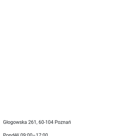
Głogowska 261, 60-104 Poznań
Pondělí 09:00–17:00