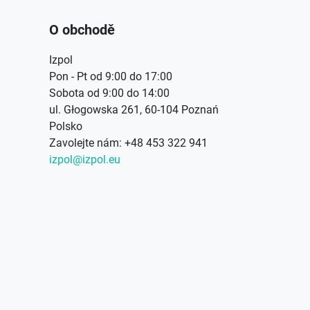
O obchodě
Izpol
Pon - Pt od 9:00 do 17:00
Sobota od 9:00 do 14:00
ul. Głogowska 261, 60-104 Poznań
Polsko
Zavolejte nám:
+48 453 322 941
izpol@izpol.eu