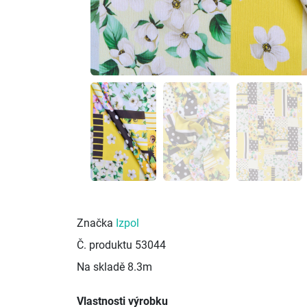
Značka
Izpol
Č. produktu
53044
Na skladě
8.3m
Vlastnosti výrobku