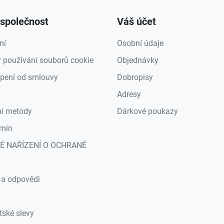
společnost
Váš účet
ní
Osobní údaje
 používání souborů cookie
Objednávky
pení od smlouvy
Dobropisy
Adresy
ní metody
Dárkové poukazy
min
É NAŘÍZENÍ O OCHRANĚ
a
 a odpovědi
tské slevy