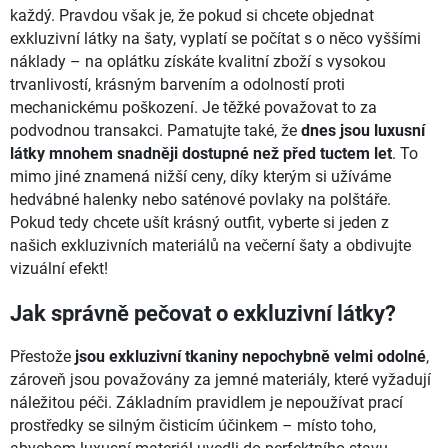
každý. Pravdou však je, že pokud si chcete objednat
exkluzivní látky na šaty, vyplatí se počítat s o něco vyššími
náklady – na oplátku získáte kvalitní zboží s vysokou
trvanlivostí, krásným barvením a odolností proti
mechanickému poškození. Je těžké považovat to za
podvodnou transakci. Pamatujte také, že
dnes jsou luxusní
látky mnohem snadněji dostupné než před tuctem let
. To
mimo jiné znamená nižší ceny, díky kterým si užíváme
hedvábné halenky nebo saténové povlaky na polštáře.
Pokud tedy chcete ušít krásný outfit, vyberte si jeden z
našich exkluzivních materiálů na večerní šaty a obdivujte
vizuální efekt!
Jak správně pečovat o exkluzivní látky?
Přestože
jsou exkluzivní tkaniny nepochybně velmi odolné
,
zároveň jsou považovány za jemné materiály, které vyžadují
náležitou péči. Základním pravidlem je nepoužívat prací
prostředky se silným čisticím účinkem – místo toho,