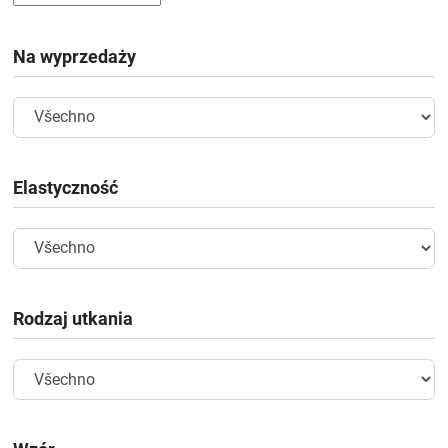
Na wyprzedaży
Elastyczność
Rodzaj utkania