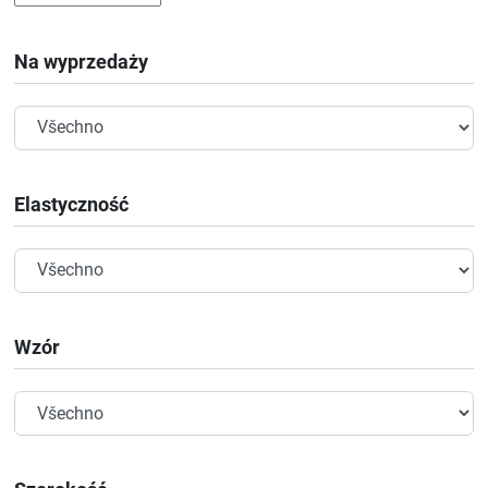
Na wyprzedaży
Elastyczność
Wzór