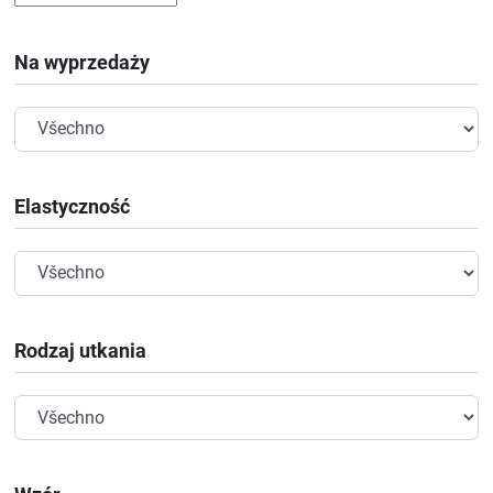
Na wyprzedaży
Elastyczność
Rodzaj utkania