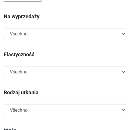
Na wyprzedaży
Elastyczność
Rodzaj utkania