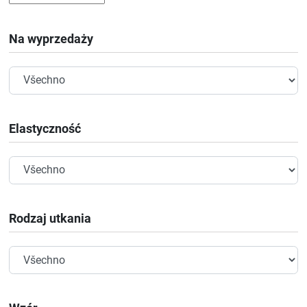
Na wyprzedaży
Elastyczność
Rodzaj utkania