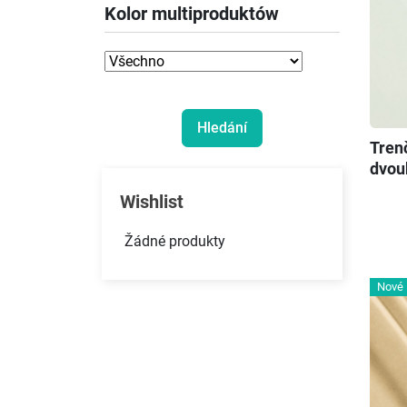
Kolor multiproduktów
Tren
dvou
Wishlist
Žádné produkty
Nové