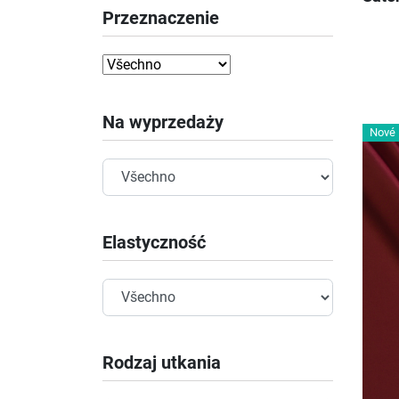
Przeznaczenie
Na wyprzedaży
Nové
Elastyczność
Rodzaj utkania