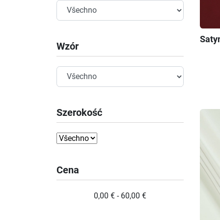
Saty
Wzór
Szerokość
Cena
0,00 € - 60,00 €