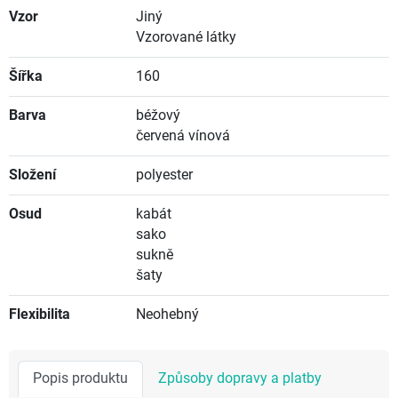
Vzor
Jiný
Vzorované látky
Šířka
160
Barva
béžový
červená vínová
Složení
polyester
Osud
kabát
sako
sukně
šaty
Flexibilita
Neohebný
Popis produktu
Způsoby dopravy a platby