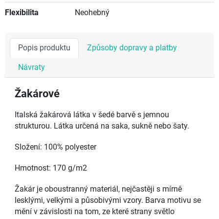
Flexibilita
Neohebný
Popis produktu
Způsoby dopravy a platby
Návraty
Žakárové
Italská žakárová látka v šedé barvě s jemnou
strukturou. Látka určená na saka, sukně nebo šaty.
Složení: 100% polyester
Hmotnost: 170 g/m2
Žakár je oboustranný materiál, nejčastěji s mírně
lesklými, velkými a působivými vzory. Barva motivu se
mění v závislosti na tom, ze které strany světlo