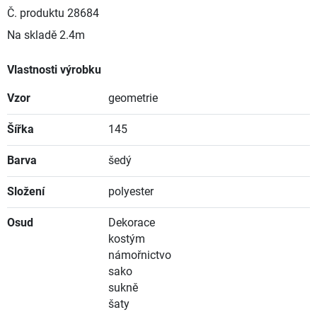
Č. produktu
28684
Na skladě
2.4m
Vlastnosti výrobku
Vzor
geometrie
Šířka
145
Barva
šedý
Složení
polyester
Osud
Dekorace
kostým
námořnictvo
sako
sukně
šaty