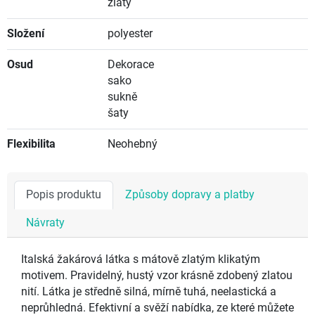
zlatý
Složení
polyester
Osud
Dekorace
sako
sukně
šaty
Flexibilita
Neohebný
Popis produktu
Způsoby dopravy a platby
Návraty
Italská žakárová látka s mátově zlatým klikatým
motivem. Pravidelný, hustý vzor krásně zdobený zlatou
nití. Látka je středně silná, mírně tuhá, neelastická a
neprůhledná. Efektivní a svěží nabídka, ze které můžete