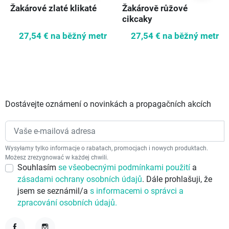
Žakárové zlaté klikaté
Žakárově růžové
cikcaky
27,54 €
na běžný metr
27,54 €
na běžný metr
Dostávejte oznámení o novinkách a propagačních akcích
Wysyłamy tylko informacje o rabatach, promocjach i nowych produktach.
Możesz zrezygnować w każdej chwili.
Souhlasím
se všeobecnými podmínkami použití
a
zásadami ochrany osobních údajů
. Dále prohlašuji, že
jsem se seznámil/a
s informacemi o správci a
zpracování osobních údajů.