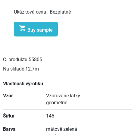
Ukázková cena :
Bezplatně

Buy sample
Č. produktu
55805
Na skladě
12.7m
Vlastnosti výrobku
Vzor
Vzorované látky
geometrie
Šířka
145
Barva
mátově zelená