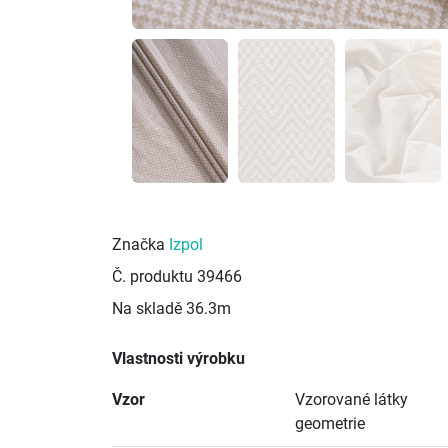
Značka
Izpol
Č. produktu
39466
Na skladě
36.3m
Vlastnosti výrobku
Vzor
Vzorované látky
geometrie