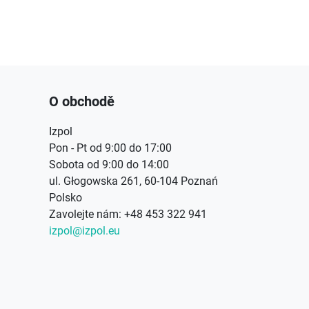
O obchodě
Izpol
Pon - Pt od 9:00 do 17:00
Sobota od 9:00 do 14:00
ul. Głogowska 261, 60-104 Poznań
Polsko
Zavolejte nám:
+48 453 322 941
izpol@izpol.eu