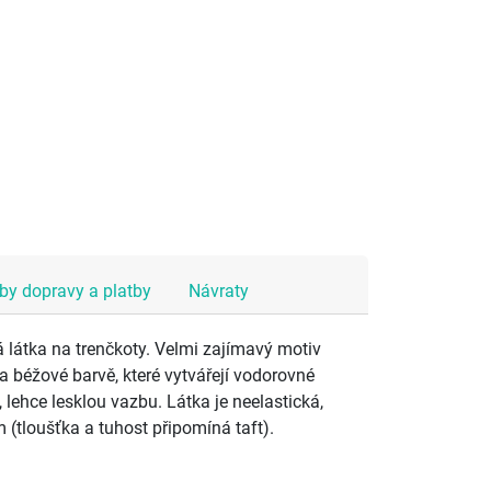
y dopravy a platby
Návraty
 látka na trenčkoty. Velmi zajímavý motiv
a béžové barvě, které vytvářejí vodorovné
 lehce lesklou vazbu. Látka je neelastická,
(tloušťka a tuhost připomíná taft).