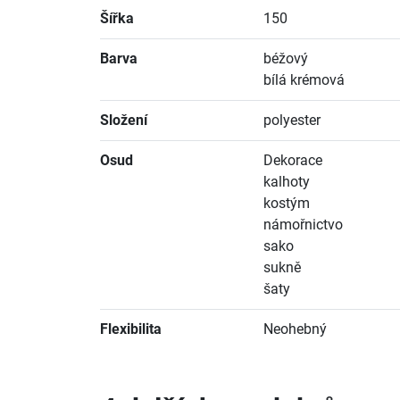
Šířka
150
Barva
béžový
bílá krémová
Složení
polyester
Osud
Dekorace
kalhoty
kostým
námořnictvo
sako
sukně
šaty
Flexibilita
Neohebný