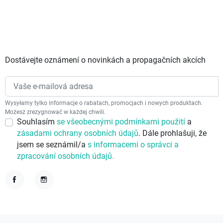
Dostávejte oznámení o novinkách a propagačních akcích
Wysyłamy tylko informacje o rabatach, promocjach i nowych produktach.
Możesz zrezygnować w każdej chwili.
Souhlasím
se všeobecnými podmínkami použití
a
zásadami ochrany osobních údajů
. Dále prohlašuji, že
jsem se seznámil/a
s informacemi o správci a
zpracování osobních údajů.
Facebook
Instagram