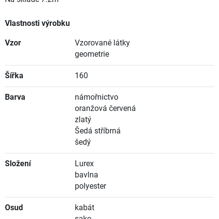
Vlastnosti výrobku
Vzor
Vzorované látky
geometrie
Šířka
160
Barva
námořnictvo
oranžová červená
zlatý
Šedá stříbrná
šedý
Složení
Lurex
bavlna
polyester
Osud
kabát