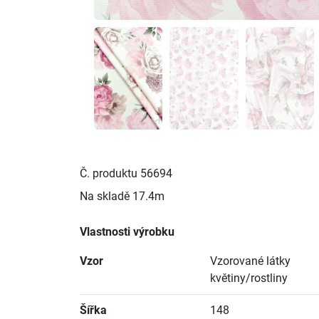
Č. produktu
56694
Na skladě
17.4m
Vlastnosti výrobku
Vzor
Vzorované látky
květiny/rostliny
Šířka
148