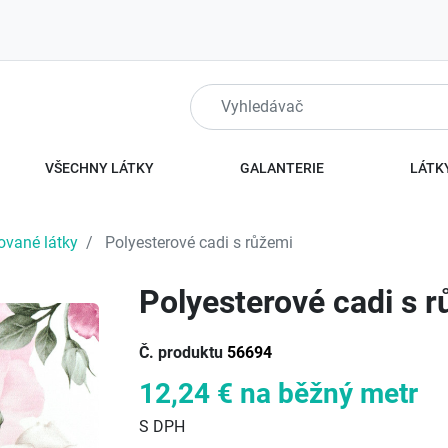
VŠECHNY LÁTKY
GALANTERIE
LÁTKY
ované látky
Polyesterové cadi s růžemi
Polyesterové cadi s 
Č. produktu
56694
12,24 €
na běžný metr
S DPH