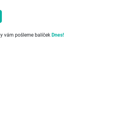
my vám pošleme balíček
Dnes!