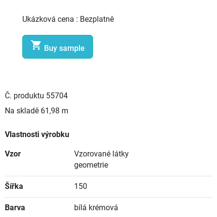
Ukázková cena :
Bezplatně

Buy sample
Č. produktu
55704
Na skladě
61,98 m
Vlastnosti výrobku
Vzor
Vzorované látky
geometrie
Šířka
150
Barva
bílá krémová