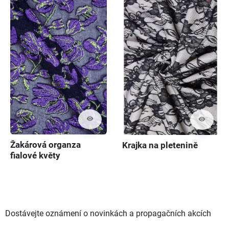
visibility
visibility
Žakárová organza
Krajka na pletenině
fialové květy
Dostávejte oznámení o novinkách a propagačních akcích