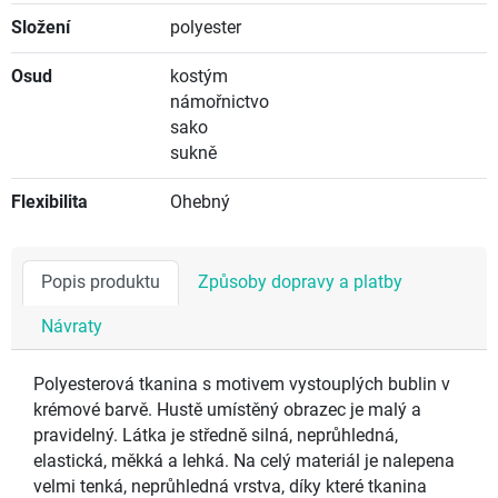
Složení
polyester
Osud
kostým
námořnictvo
sako
sukně
Flexibilita
Ohebný
Popis produktu
Způsoby dopravy a platby
Návraty
Polyesterová tkanina s motivem vystouplých bublin v
krémové barvě. Hustě umístěný obrazec je malý a
pravidelný. Látka je středně silná, neprůhledná,
elastická, měkká a lehká. Na celý materiál je nalepena
velmi tenká, neprůhledná vrstva, díky které tkanina