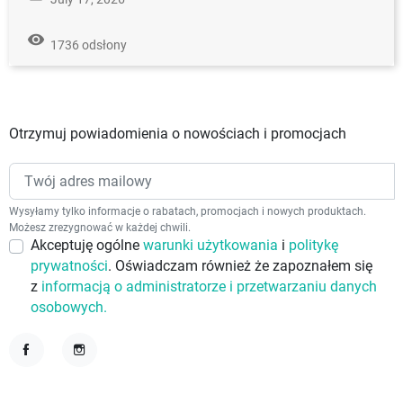
remove_red_eye
1736 odsłony
Otrzymuj powiadomienia o nowościach i promocjach
Wysyłamy tylko informacje o rabatach, promocjach i nowych produktach.
Możesz zrezygnować w każdej chwili.
Akceptuję ogólne
warunki użytkowania
i
politykę
prywatności
. Oświadczam również że zapoznałem się
z
informacją o administratorze i przetwarzaniu danych
osobowych.
Facebook
Instagram