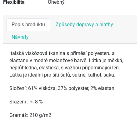
Flexibilita
Ohebný
Popis produktu
Způsoby dopravy a platby
Návraty
Italská viskózová tkanina s příměsí polyesteru a
elastanu v modré melanžové barvě. Látka je měkká,
neprůhledná, elastická, s vazbou připomínající len.
Látka je ideální pro šití šatů, sukně, kalhot, saka.
Složení: 61% viskóza, 37% polyester, 2% elastan
Srážení : +- 8 %
Gramáž: 210 g/m2