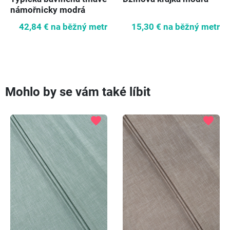
námořnicky modrá
42,84 €
na běžný metr
15,30 €
na běžný metr
Mohlo by se vám také líbit
favorite
favorite