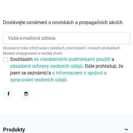
Dostávejte oznámení o novinkách a propagačních akcích
Wysyłamy tylko informacje o rabatach, promocjach i nowych produktach.
Możesz zrezygnować w każdej chwili.
Souhlasím
se všeobecnými podmínkami použití
a
zásadami ochrany osobních údajů
. Dále prohlašuji, že
jsem se seznámil/a
s informacemi o správci a
zpracování osobních údajů.
Facebook
Instagram

Produkty