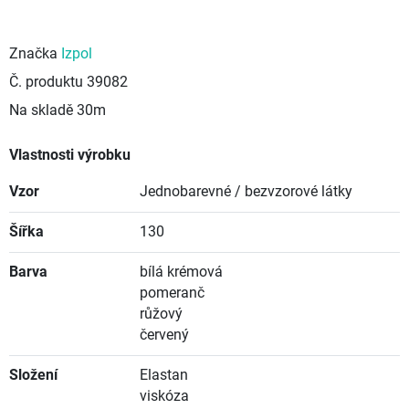
Značka
Izpol
Č. produktu
39082
Na skladě
30m
Vlastnosti výrobku
Vzor
Jednobarevné / bezvzorové látky
Šířka
130
Barva
bílá krémová
pomeranč
růžový
červený
Složení
Elastan
viskóza