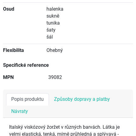
Osud
halenka
sukně
tunika
šaty
šál
Flexibilita
Ohebný
Specifické reference
MPN
39082
Popis produktu
Způsoby dopravy a platby
Návraty
Italský viskózový žoržet v různých barvách. Látka je
velmi elastická, tenká, mírně průhledná a splývavá -