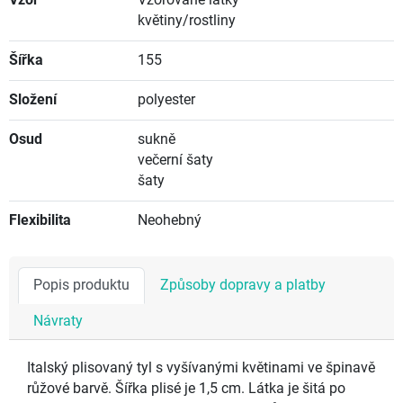
květiny/rostliny
Šířka
155
Složení
polyester
Osud
sukně
večerní šaty
šaty
Flexibilita
Neohebný
Popis produktu
Způsoby dopravy a platby
Návraty
Italský plisovaný tyl s vyšívanými květinami ve špinavě
růžové barvě. Šířka plisé je 1,5 cm. Látka je šitá po