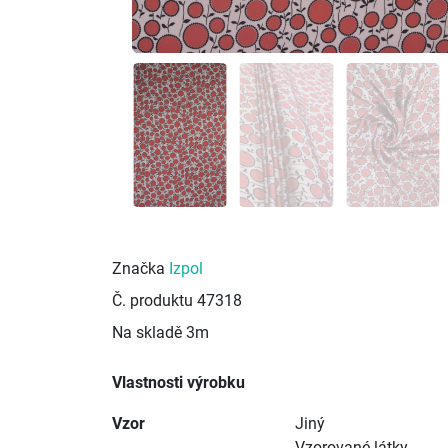
Značka
Izpol
Č. produktu
47318
Na skladě
3m
Vlastnosti výrobku
Vzor
Jiný
Vzorované látky