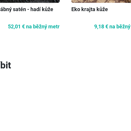
ábný satén - hadí kůže
Eko krajta kůže
52,01 €
na běžný metr
9,18 €
na běžný
bit