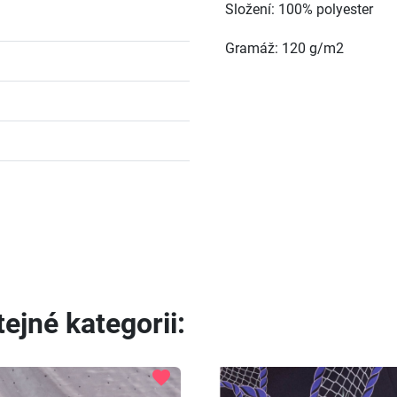
Složení: 100% polyester
Gramáž: 120 g/m2
ejné kategorii:
favorite