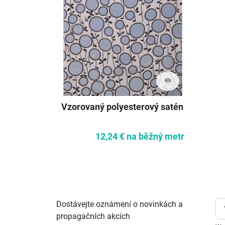
visibility
Vzorovaný polyesterový satén
12,24 €
na běžný metr
Dostávejte oznámení o novinkách a
propagačních akcích