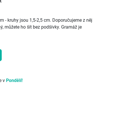
€
m - kruhy jsou 1,5-2,5 cm. Doporučujeme z něj
dný, můžete ho šít bez podšívky. Gramáž je
e v
Pondělí!