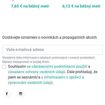
7,65 €
na běžný metr
6,12 €
na běžný metr
Dostávejte oznámení o novinkách a propagačních akcích
Wysyłamy tylko informacje o rabatach, promocjach i nowych produktach.
Możesz zrezygnować w każdej chwili.
Souhlasím
se všeobecnými podmínkami použití
a
zásadami ochrany osobních údajů
. Dále prohlašuji, že
jsem se seznámil/a
s informacemi o správci a
zpracování osobních údajů.
Facebook
Instagram