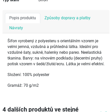
Popis produktu
Způsoby dopravy a platby
Návraty
Šifon vyrobený z polyesteru s orientálním vzorem je
velmi jemná, vzdušná a průhledná látka. Ideální pro
vzdušné šaty, sukně, halenky nebo pareo. Neelastická
tkanina. Barvy: na vínovém podkladu (decentní pruhy)
potisk vzorem v šedé/žluté/ecru. Látka je velmi efektní.
Složení: 100% polyester
Gramáž: 70 g/m2
4 dalších produktů ve stejné