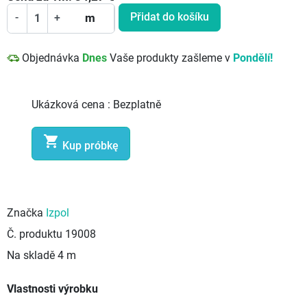
Přidat do košíku
-
+
m
Objednávka
Dnes
Vaše produkty zašleme v
Pondělí!
Ukázková cena :
Bezplatně

Kup próbkę
Značka
Izpol
Č. produktu
19008
Na skladě
4 m
Vlastnosti výrobku