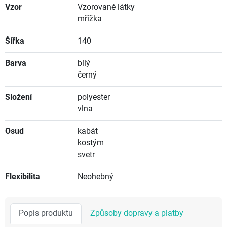
Vzor
Vzorované látky
mřížka
Šířka
140
Barva
bílý
černý
Složení
polyester
vlna
Osud
kabát
kostým
svetr
Flexibilita
Neohebný
Popis produktu
Způsoby dopravy a platby