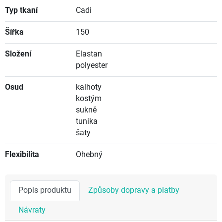
Typ tkaní
Cadi
Šířka
150
Složení
Elastan
polyester
Osud
kalhoty
kostým
sukně
tunika
šaty
Flexibilita
Ohebný
Popis produktu
Způsoby dopravy a platby
Návraty