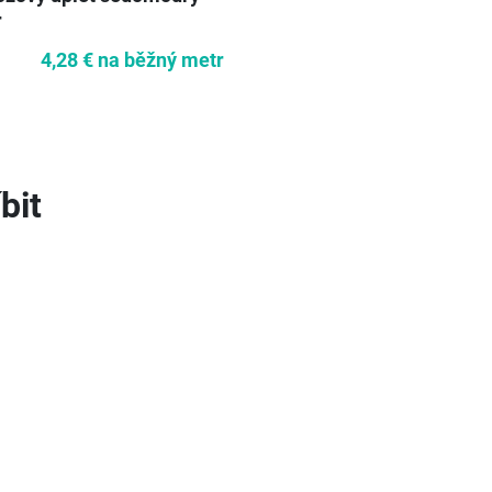
r
4,28 €
na běžný metr
bit