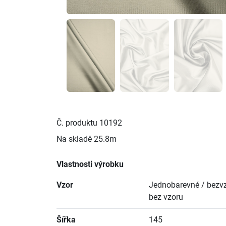
Č. produktu
10192
Na skladě
25.8m
Vlastnosti výrobku
Vzor
Jednobarevné / bezvz
bez vzoru
Šířka
145