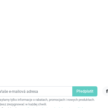
F
yłamy tylko informacje o rabatach, promocjach i nowych produktach.
esz zrezygnować w każdej chwili.