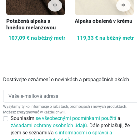
visibility
visibility
Potažená alpaka s
Alpaka obalená v krému
hnědou melanžovou
vlnou
107,09 €
na běžný metr
119,33 €
na běžný metr
Dostávejte oznámení o novinkách a propagačních akcích
Wysyłamy tylko informacje o rabatach, promocjach i nowych produktach.
Możesz zrezygnować w każdej chwili.
Souhlasím
se všeobecnými podmínkami použití
a
zásadami ochrany osobních údajů
. Dále prohlašuji, že
jsem se seznámil/a
s informacemi o správci a