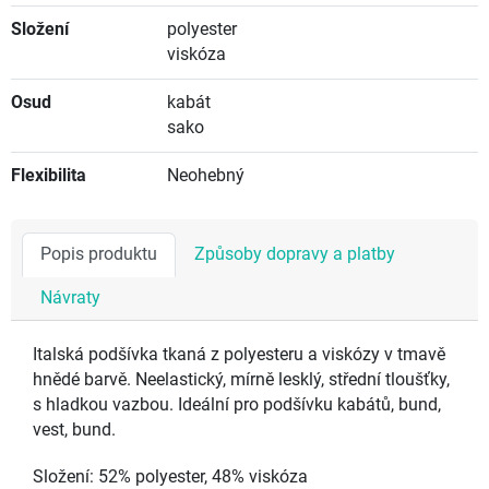
Složení
polyester
viskóza
Osud
kabát
sako
Flexibilita
Neohebný
Popis produktu
Způsoby dopravy a platby
Návraty
Italská podšívka tkaná z polyesteru a viskózy v tmavě
hnědé barvě. Neelastický, mírně lesklý, střední tloušťky,
s hladkou vazbou. Ideální pro podšívku kabátů, bund,
vest, bund.
Složení: 52% polyester, 48% viskóza