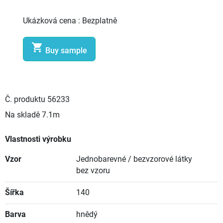
Ukázková cena :
Bezplatně

Buy sample
Č. produktu
56233
Na skladě
7.1m
Vlastnosti výrobku
Vzor
Jednobarevné / bezvzorové látky
bez vzoru
Šířka
140
Barva
hnědý