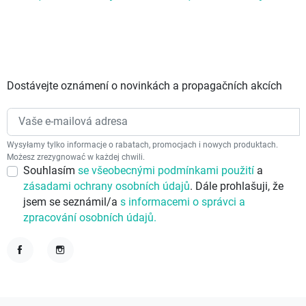
Dostávejte oznámení o novinkách a propagačních akcích
Wysyłamy tylko informacje o rabatach, promocjach i nowych produktach.
Możesz zrezygnować w każdej chwili.
Souhlasím
se všeobecnými podmínkami použití
a
zásadami ochrany osobních údajů
. Dále prohlašuji, že
jsem se seznámil/a
s informacemi o správci a
zpracování osobních údajů.
Facebook
Instagram