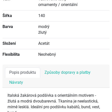
ornamenty / orientální
Šířka
140
Barva
modrý
žlutý
Složení
Acetát
Flexibilita
Neohebný
Popis produktu
Způsoby dopravy a platby
Návraty
Italská žakárová podšívka s orientálním motivem -
žlutá a modrá dvoubarevná. Tkanina je neelastická,
mírně lesklá. Ideální pro podšívku kabátů, bund, vest,