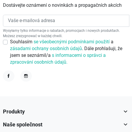
Dostávejte oznámení o novinkách a propagačních akcích
Wysyłamy tylko informacje o rabatach, promocjach i nowych produktach.
Możesz zrezygnować w każdej chwili.
Souhlasím
se všeobecnými podmínkami použití
a
zásadami ochrany osobních údajů
. Dále prohlašuji, že
jsem se seznámil/a
s informacemi o správci a
zpracování osobních údajů.
Facebook
Instagram

Produkty

Naše společnost