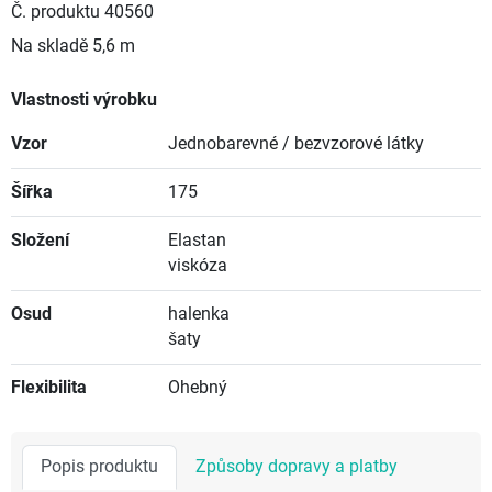
Č. produktu
40560
Na skladě
5,6 m
Vlastnosti výrobku
Vzor
Jednobarevné / bezvzorové látky
Šířka
175
Složení
Elastan
viskóza
Osud
halenka
šaty
Flexibilita
Ohebný
Popis produktu
Způsoby dopravy a platby