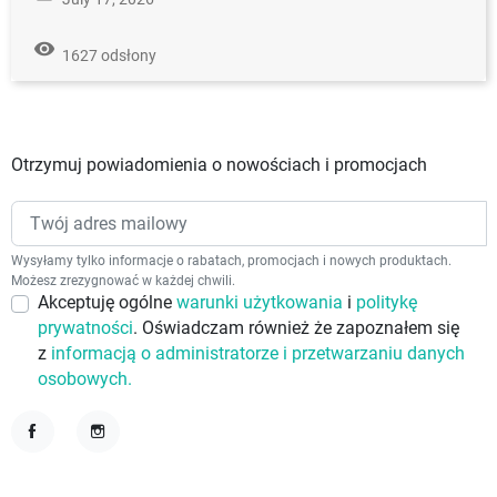
remove_red_eye
1627 odsłony
Otrzymuj powiadomienia o nowościach i promocjach
Wysyłamy tylko informacje o rabatach, promocjach i nowych produktach.
Możesz zrezygnować w każdej chwili.
Akceptuję ogólne
warunki użytkowania
i
politykę
prywatności
. Oświadczam również że zapoznałem się
z
informacją o administratorze i przetwarzaniu danych
osobowych.
Facebook
Instagram