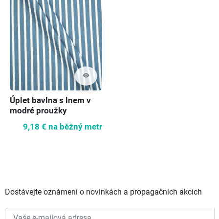
visibility
Úplet bavlna s lnem v
modré proužky
9,18 €
na běžný metr
Dostávejte oznámení o novinkách a propagačních akcích