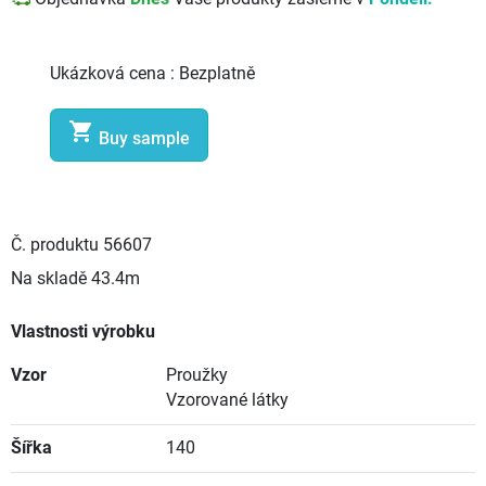
Ukázková cena :
Bezplatně

Buy sample
Č. produktu
56607
Na skladě
43.4m
Vlastnosti výrobku
Vzor
Proužky
Vzorované látky
Šířka
140