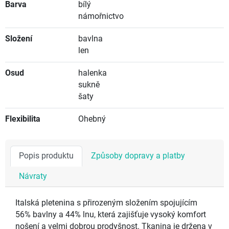
Barva
bílý
námořnictvo
Složení
bavlna
len
Osud
halenka
sukně
šaty
Flexibilita
Ohebný
Popis produktu
Způsoby dopravy a platby
Návraty
Italská pletenina s přirozeným složením spojujícím
56% bavlny a 44% lnu, která zajišťuje vysoký komfort
nošení a velmi dobrou prodyšnost. Tkanina je držena v