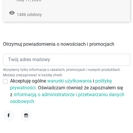
remove_red_eye
1486 odsłony
Otrzymuj powiadomienia o nowościach i promocjach
Wysyłamy tylko informacje o rabatach, promocjach i nowych produktach.
Możesz zrezygnować w każdej chwili.
Akceptuję ogólne
warunki użytkowania
i
politykę
prywatności
. Oświadczam również że zapoznałem się
z
informacją o administratorze i przetwarzaniu danych
osobowych.
Facebook
Instagram