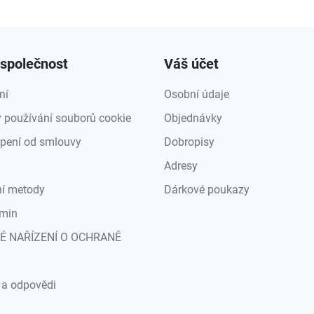
společnost
Váš účet
ní
Osobní údaje
 používání souborů cookie
Objednávky
pení od smlouvy
Dobropisy
Adresy
ní metody
Dárkové poukazy
min
É NAŘÍZENÍ O OCHRANĚ
a
 a odpovědi