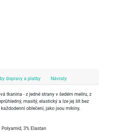
y dopravy a platby
Návraty
vá tkanina - z jedné strany v šedém melíru, z
průhledný, masitý, elastický a lze jej šít bez
 každodenní oblečení, jako jsou mikiny,
% Polyamid, 3% Elastan