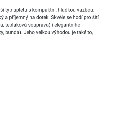
ější typ úpletu s kompaktní, hladkou vazbou.
ý a příjemný na dotek. Skvěle se hodí pro šití
a, tepláková souprava) i elegantního
ty, bunda). Jeho velkou výhodou je také to,