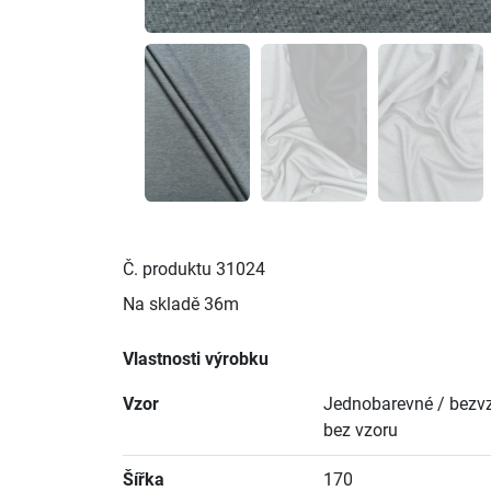
Č. produktu
31024
Na skladě
36m
Vlastnosti výrobku
Vzor
Jednobarevné / bezvz
bez vzoru
Šířka
170