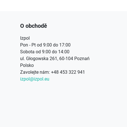
O obchodě
Izpol
Pon - Pt od 9:00 do 17:00
Sobota od 9:00 do 14:00
ul. Głogowska 261, 60-104 Poznań
Polsko
Zavolejte nám:
+48 453 322 941
izpol@izpol.eu