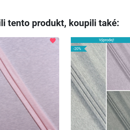
li tento produkt, koupili také:
favorite
Výprodej!
-20%