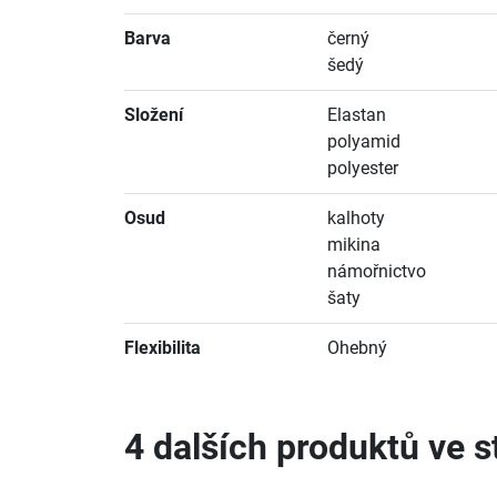
Barva
černý
šedý
Složení
Elastan
polyamid
polyester
Osud
kalhoty
mikina
námořnictvo
šaty
Flexibilita
Ohebný
4 dalších produktů ve st