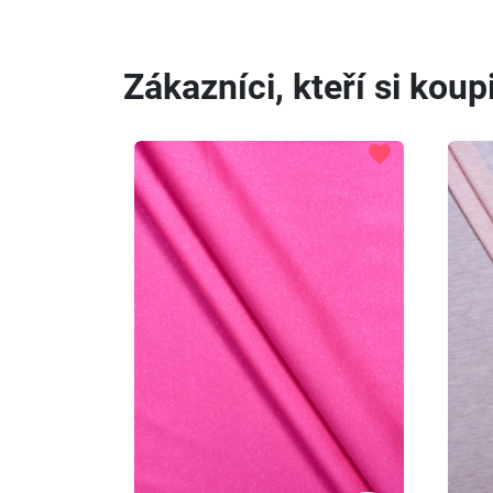
Zákazníci, kteří si koupi
favorite