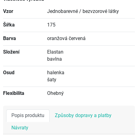
Vzor
Jednobarevné / bezvzorové látky
Šířka
175
Barva
oranžová červená
Složení
Elastan
bavlna
Osud
halenka
šaty
Flexibilita
Ohebný
Popis produktu
Způsoby dopravy a platby
Návraty