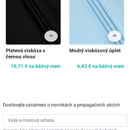
visibility
visibility
Pletená viskóza s
Modrý viskózový úplet
černou vlnou
10,71 €
na běžný metr
6,43 €
na běžný metr
Dostávejte oznámení o novinkách a propagačních akcích