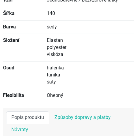
Šířka
140
Barva
šedý
Složení
Elastan
polyester
viskóza
Osud
halenka
tunika
šaty
Flexibilita
Ohebný
Popis produktu
Způsoby dopravy a platby
Návraty