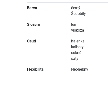
Barva
černý
Šedobílý
Složení
len
viskóza
Osud
halenka
kalhoty
sukně
šaty
Flexibilita
Neohebný