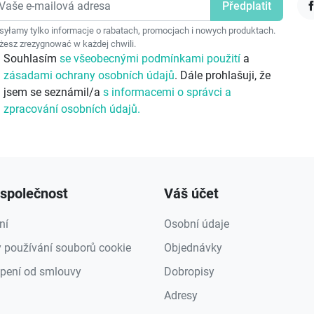
F
yłamy tylko informacje o rabatach, promocjach i nowych produktach.
esz zrezygnować w każdej chwili.
Souhlasím
se všeobecnými podmínkami použití
a
zásadami ochrany osobních údajů
. Dále prohlašuji, že
jsem se seznámil/a
s informacemi o správci a
zpracování osobních údajů.
společnost
Váš účet
ní
Osobní údaje
 používání souborů cookie
Objednávky
pení od smlouvy
Dobropisy
Adresy