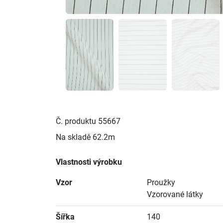
Č. produktu
55667
Na skladě
62.2m
Vlastnosti výrobku
Vzor
Proužky
Vzorované látky
Šířka
140