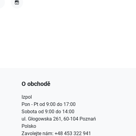
acebook
Instagram
O obchodě
Izpol
Pon - Pt od 9:00 do 17:00
Sobota od 9:00 do 14:00
ul. Głogowska 261, 60-104 Poznań
Polsko
Zavolejte nám:
+48 453 322 941