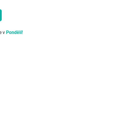
e v
Pondělí!