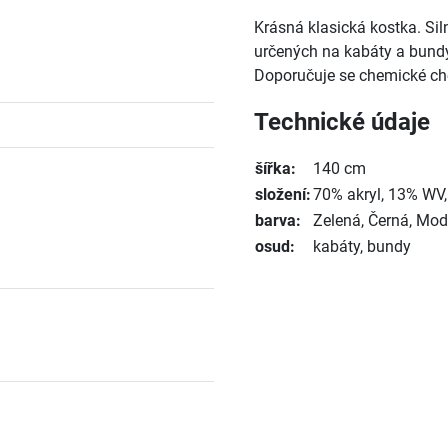
Krásná klasická kostka. Sil
určených na kabáty a bundy
Doporučuje se chemické che
Technické údaje
šířka:
140 cm
složení:
70% akryl, 13% WV,
barva:
Zelená, Černá, Mod
osud:
kabáty, bundy