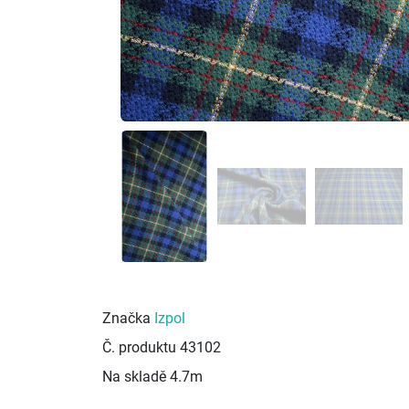
Značka
Izpol
Č. produktu
43102
Na skladě
4.7m