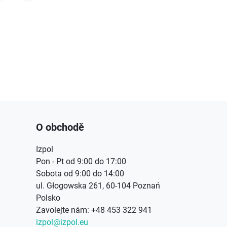
acebook
Instagram
O obchodě
Izpol
Pon - Pt od 9:00 do 17:00
Sobota od 9:00 do 14:00
ul. Głogowska 261, 60-104 Poznań
Polsko
Zavolejte nám:
+48 453 322 941
izpol@izpol.eu