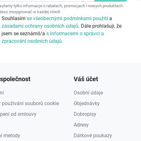
F
yłamy tylko informacje o rabatach, promocjach i nowych produktach.
esz zrezygnować w każdej chwili.
Souhlasím
se všeobecnými podmínkami použití
a
zásadami ochrany osobních údajů
. Dále prohlašuji, že
jsem se seznámil/a
s informacemi o správci a
zpracování osobních údajů.
společnost
Váš účet
ní
Osobní údaje
 používání souborů cookie
Objednávky
pení od smlouvy
Dobropisy
Adresy
ní metody
Dárkové poukazy