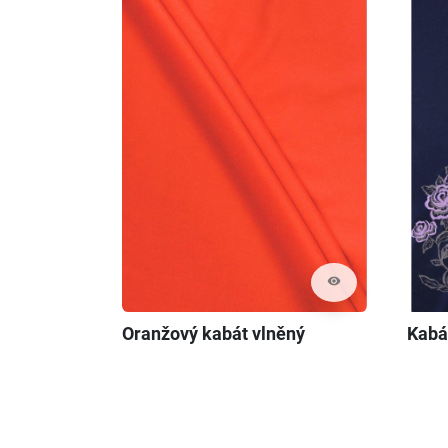
visibility
Oranžový kabát vlněný
Kabá