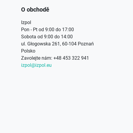
O obchodě
Izpol
Pon - Pt od 9:00 do 17:00
Sobota od 9:00 do 14:00
ul. Głogowska 261, 60-104 Poznań
Polsko
Zavolejte nám:
+48 453 322 941
izpol@izpol.eu