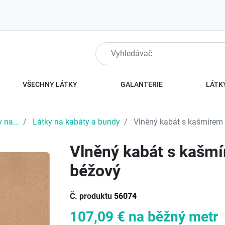
VŠECHNY LÁTKY
GALANTERIE
LÁTKY
 na...
Látky na kabáty a bundy
Vlněný kabát s kašmírem 
Vlněný kabát s kašmí
béžový
Č. produktu
56074
107,09 €
na běžný metr