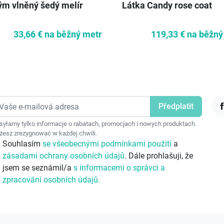
ým vlněný šedý melír
Látka Candy rose coat
33,66 €
na běžný metr
119,33 €
na běžný
F
yłamy tylko informacje o rabatach, promocjach i nowych produktach.
esz zrezygnować w każdej chwili.
Souhlasím
se všeobecnými podmínkami použití
a
zásadami ochrany osobních údajů
. Dále prohlašuji, že
jsem se seznámil/a
s informacemi o správci a
zpracování osobních údajů.