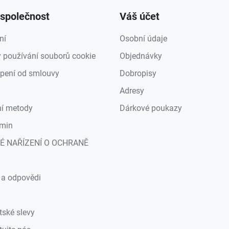
společnost
Váš účet
ní
Osobní údaje
 používání souborů cookie
Objednávky
pení od smlouvy
Dobropisy
Adresy
ní metody
Dárkové poukazy
min
É NAŘÍZENÍ O OCHRANĚ
a
 a odpovědi
tské slevy