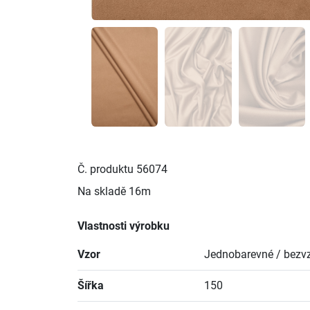
Č. produktu
56074
Na skladě
16m
Vlastnosti výrobku
Vzor
Jednobarevné / bezvz
Šířka
150