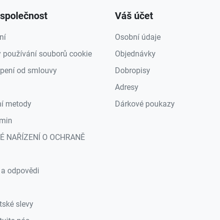
společnost
Váš účet
ní
Osobní údaje
 používání souborů cookie
Objednávky
pení od smlouvy
Dobropisy
Adresy
ní metody
Dárkové poukazy
min
É NAŘÍZENÍ O OCHRANĚ
a
 a odpovědi
tské slevy