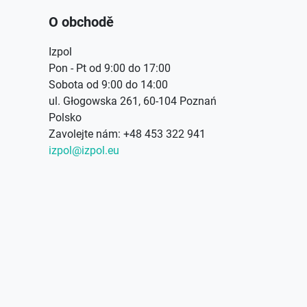
O obchodě
Izpol
Pon - Pt od 9:00 do 17:00
Sobota od 9:00 do 14:00
ul. Głogowska 261, 60-104 Poznań
Polsko
Zavolejte nám:
+48 453 322 941
izpol@izpol.eu