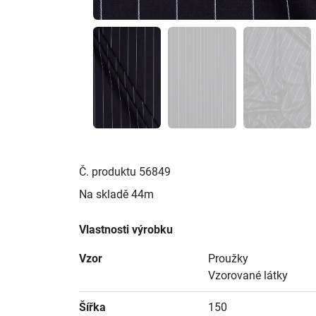
Č. produktu
56849
Na skladě
44m
Vlastnosti výrobku
Vzor
Proužky
Vzorované látky
Šířka
150