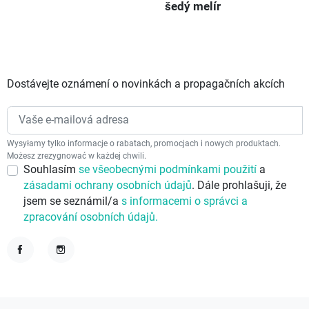
šedý melír
Dostávejte oznámení o novinkách a propagačních akcích
Wysyłamy tylko informacje o rabatach, promocjach i nowych produktach.
Możesz zrezygnować w każdej chwili.
Souhlasím
se všeobecnými podmínkami použití
a
zásadami ochrany osobních údajů
. Dále prohlašuji, že
jsem se seznámil/a
s informacemi o správci a
zpracování osobních údajů.
Facebook
Instagram