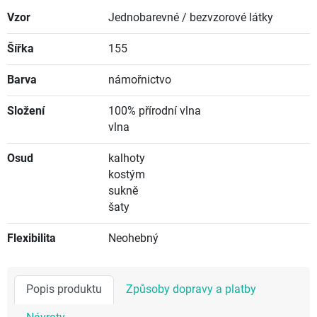
Vzor
Jednobarevné / bezvzorové látky
Šířka
155
Barva
námořnictvo
Složení
100% přírodní vlna
vlna
Osud
kalhoty
kostým
sukně
šaty
Flexibilita
Neohebný
Popis produktu
Způsoby dopravy a platby