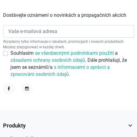
Dostávejte oznámení o novinkách a propagačních akcích
Wysyłamy tylko informacje o rabatach, promocjach i nowych produktach.
Możesz zrezygnować w każdej chwili.
Souhlasím
se všeobecnými podmínkami použití
a
zásadami ochrany osobních údajů
. Dále prohlašuji, že
jsem se seznámil/a
s informacemi o správci a
zpracování osobních údajů.
Facebook
Instagram

Produkty