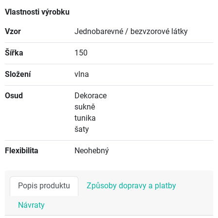
Vlastnosti výrobku
Vzor
Jednobarevné / bezvzorové látky
Šířka
150
Složení
vlna
Osud
Dekorace
sukně
tunika
šaty
Flexibilita
Neohebný
Popis produktu
Způsoby dopravy a platby
Návraty