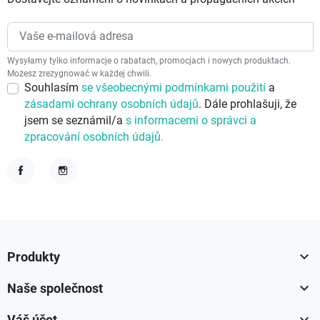
Wysyłamy tylko informacje o rabatach, promocjach i nowych produktach.
Możesz zrezygnować w każdej chwili.
Souhlasím
se všeobecnými podmínkami použití
a
zásadami ochrany osobních údajů
. Dále prohlašuji, že
jsem se seznámil/a
s informacemi o správci a
zpracování osobních údajů.
Facebook
Instagram

Produkty

Naše společnost
Váš účet