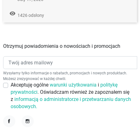
remove_red_eye
1426 odsłony
Otrzymuj powiadomienia o nowościach i promocjach
Wysyłamy tylko informacje o rabatach, promocjach i nowych produktach.
Możesz zrezygnować w każdej chwili.
Akceptuję ogólne
warunki użytkowania
i
politykę
prywatności
. Oświadczam również że zapoznałem się
z
informacją o administratorze i przetwarzaniu danych
osobowych.
Facebook
Instagram