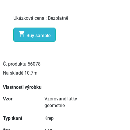
Ukázková cena :
Bezplatně

Buy sample
Č. produktu
56078
Na skladě
10.7m
Vlastnosti výrobku
Vzor
Vzorované látky
geometrie
Typ tkaní
Krep