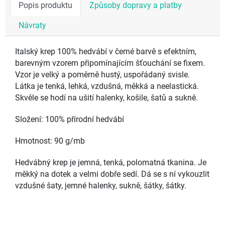
Popis produktu
Způsoby dopravy a platby
Návraty
Italský krep 100% hedvábí v černé barvě s efektním,
barevným vzorem připomínajícím šťouchání se fixem.
Vzor je velký a poměrně hustý, uspořádaný svisle.
Látka je tenká, lehká, vzdušná, měkká a neelastická.
Skvěle se hodí na ušití halenky, košile, šatů a sukně.
Složení: 100% přírodní hedvábí
Hmotnost: 90 g/mb
Hedvábný krep je jemná, tenká, polomatná tkanina. Je
měkký na dotek a velmi dobře sedí. Dá se s ní vykouzlit
vzdušné šaty, jemné halenky, sukně, šátky, šátky.