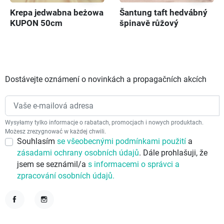
Krepa jedwabna beżowa
Šantung taft hedvábný
KUPON 50cm
špinavě růžový
Dostávejte oznámení o novinkách a propagačních akcích
Wysyłamy tylko informacje o rabatach, promocjach i nowych produktach.
Możesz zrezygnować w każdej chwili.
Souhlasím
se všeobecnými podmínkami použití
a
zásadami ochrany osobních údajů
. Dále prohlašuji, že
jsem se seznámil/a
s informacemi o správci a
zpracování osobních údajů.
Facebook
Instagram