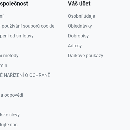
společnost
Váš účet
ní
Osobní údaje
 používání souborů cookie
Objednávky
pení od smlouvy
Dobropisy
Adresy
ní metody
Dárkové poukazy
min
É NAŘÍZENÍ O OCHRANĚ
a
 a odpovědi
tské slevy
tujte nás