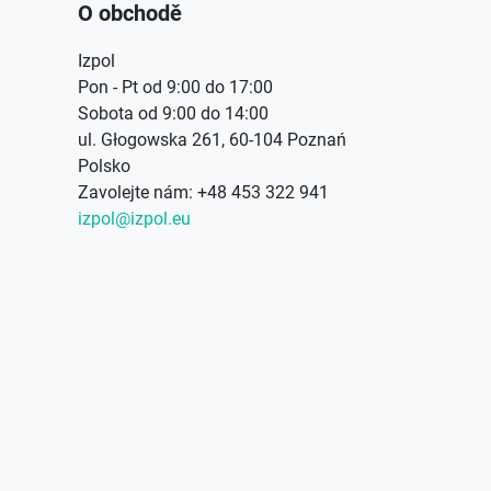
O obchodě
Izpol
Pon - Pt od 9:00 do 17:00
Sobota od 9:00 do 14:00
ul. Głogowska 261, 60-104 Poznań
Polsko
Zavolejte nám:
+48 453 322 941
izpol@izpol.eu