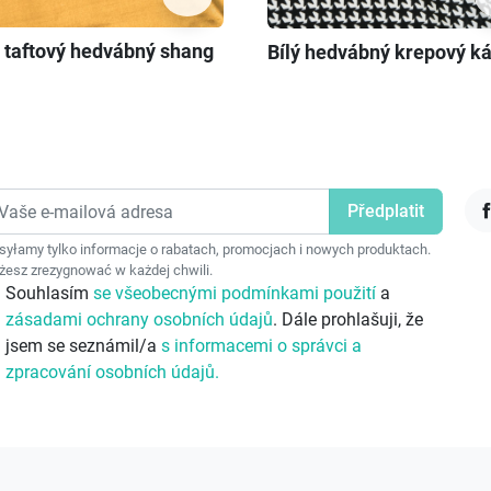
ý taftový hedvábný shang
Bílý hedvábný krepový 
F
yłamy tylko informacje o rabatach, promocjach i nowych produktach.
esz zrezygnować w każdej chwili.
Souhlasím
se všeobecnými podmínkami použití
a
zásadami ochrany osobních údajů
. Dále prohlašuji, že
jsem se seznámil/a
s informacemi o správci a
zpracování osobních údajů.