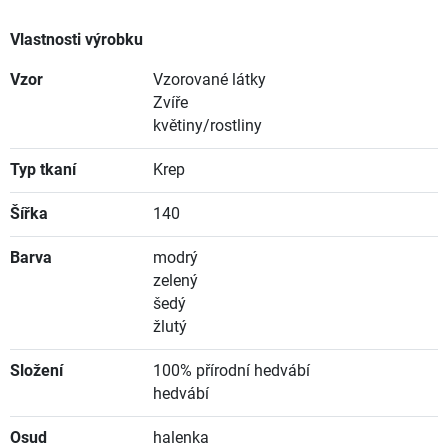
Vlastnosti výrobku
Vzor
Vzorované látky
Zvíře
květiny/rostliny
Typ tkaní
Krep
Šířka
140
Barva
modrý
zelený
šedý
žlutý
Složení
100% přírodní hedvábí
hedvábí
Osud
halenka