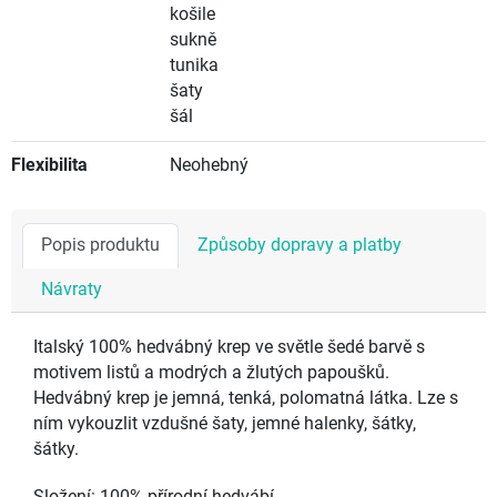
košile
sukně
tunika
šaty
šál
Flexibilita
Neohebný
Popis produktu
Způsoby dopravy a platby
Návraty
Italský 100% hedvábný krep ve světle šedé barvě s
motivem listů a modrých a žlutých papoušků.
Hedvábný krep je jemná, tenká, polomatná látka. Lze s
ním vykouzlit vzdušné šaty, jemné halenky, šátky,
šátky.