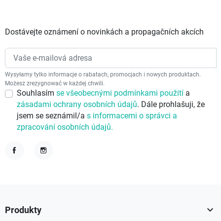
Dostávejte oznámení o novinkách a propagačních akcích
Wysyłamy tylko informacje o rabatach, promocjach i nowych produktach.
Możesz zrezygnować w każdej chwili.
Souhlasím
se všeobecnými podmínkami použití
a
zásadami ochrany osobních údajů
. Dále prohlašuji, že
jsem se seznámil/a
s informacemi o správci a
zpracování osobních údajů.
Facebook
Instagram

Produkty