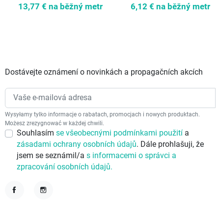
13,77 €
na běžný metr
6,12 €
na běžný metr
Dostávejte oznámení o novinkách a propagačních akcích
Wysyłamy tylko informacje o rabatach, promocjach i nowych produktach.
Możesz zrezygnować w każdej chwili.
Souhlasím
se všeobecnými podmínkami použití
a
zásadami ochrany osobních údajů
. Dále prohlašuji, že
jsem se seznámil/a
s informacemi o správci a
zpracování osobních údajů.
Facebook
Instagram